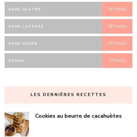
16 Post(s)
SANS GLUTEN
16 Post(s)
SANS LACTOSE
10 Post(s)
SANS OEUFS
7 Post(s)
VEGAN
LES DERNIÈRES RECETTES
Cookies au beurre de cacahuètes