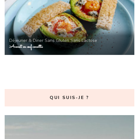
Déjeuner & Diner
Sans Gluten
Sans Lactose
Avocat en œuf cocotte
QUI SUIS-JE ?