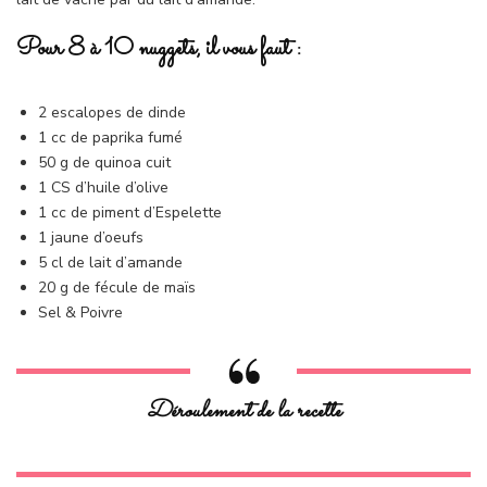
Pour 8 à 10 nuggets, il vous faut :
2 escalopes de dinde
1 cc de paprika fumé
50 g de quinoa cuit
1 CS d’huile d’olive
1 cc de piment d’Espelette
1 jaune d’oeufs
5 cl de lait d’amande
20 g de fécule de maïs
Sel & Poivre
Déroulement de la recette