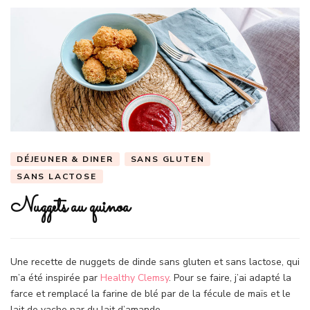
DÉJEUNER & DINER
SANS GLUTEN
SANS LACTOSE
Nuggets au quinoa
Une recette de nuggets de dinde sans gluten et sans lactose, qui
m’a été inspirée par
Healthy Clemsy
. Pour se faire, j’ai adapté la
farce et remplacé la farine de blé par de la fécule de maïs et le
lait de vache par du lait d’amande.