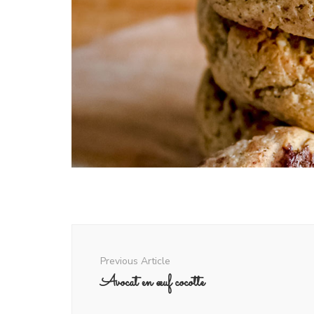
Post
Navigation
Previous Article
Avocat en œuf cocotte