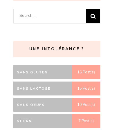
Search
for:
UNE INTOLÉRANCE ?
16 Post(s)
SANS GLUTEN
16 Post(s)
SANS LACTOSE
10 Post(s)
SANS OEUFS
7 Post(s)
VEGAN