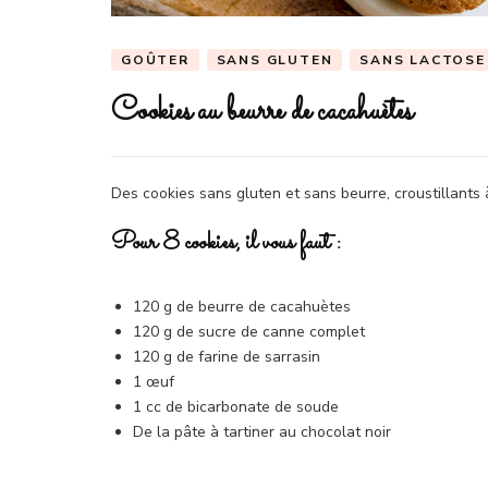
GOÛTER
SANS GLUTEN
SANS LACTOSE
Cookies au beurre de cacahuètes
Des cookies sans gluten et sans beurre, croustillants à l
Pour 8 cookies, il vous faut
:
120 g de beurre de cacahuètes
120 g de sucre de canne complet
120 g de farine de sarrasin
1 œuf
1 cc de bicarbonate de soude
De la pâte à tartiner au chocolat noir