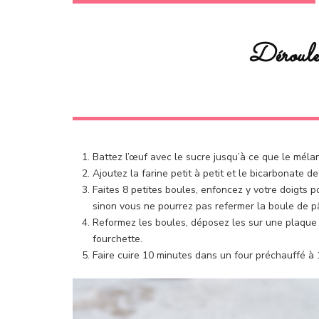
Déroulem
Battez l’œuf avec le sucre jusqu’à ce que le méla
Ajoutez la farine petit à petit et le bicarbonate 
Faites 8 petites boules, enfoncez y votre doigts p
sinon vous ne pourrez pas refermer la boule de p
Reformez les boules, déposez les sur une plaque r
fourchette.
Faire cuire 10 minutes dans un four préchauffé à