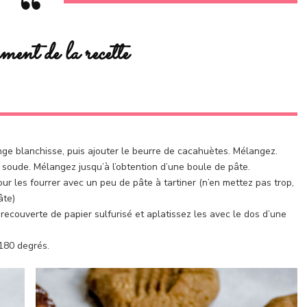
ent de la recette
nge blanchisse, puis ajouter le beurre de cacahuètes. Mélangez.
de soude. Mélangez jusqu’à l’obtention d’une boule de pâte.
our les fourrer avec un peu de pâte à tartiner (n’en mettez pas trop,
âte)
ecouverte de papier sulfurisé et aplatissez les avec le dos d’une
 180 degrés.